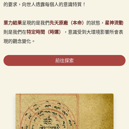
的要求，向世人透露每個人的意識特質！
業力結果
呈現的是我們
先天原廠（本命）
的狀態，
星神流動
則是我們在
特定時間（時運）
，意識受到大環境影響所會表
現的觀念變化。
前往探索