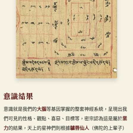
意識就是我們的
大腦
等基因掌握的整套神經系統，呈現出我
們可見的性格、觀點、喜惡、目標等，密宗認為這是屬於
業
力
的結果，天上的星神們則根據
驢唇仙人
（佛陀的上輩子）