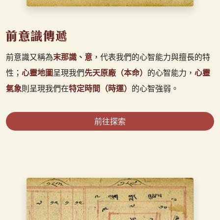
前意識又稱為
末那識、意
，代表我們的心智能力與擅長的特
性；
心靈地圖
呈現我們
先天原廠（本命）
的心智能力，
心靈
氣象
則呈現我們在
特定時間（時運）
的心智強弱。
前往探索