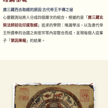
唐三藏西去取經的原因 古代帝王不傳之祕
心靈觀測站將人分成四個層次的組合，根據的是「
唐三藏玄
奘法師前往印度取經
」追求的學問：唯識學派，以及唐代帝
王所遵奉的治國之術密宗等內容整合而成，呈現每個人這輩
子「
業因果報
」的結果。