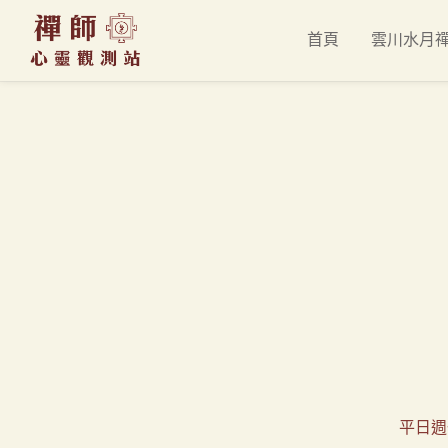
首頁
雲川水月
平日週