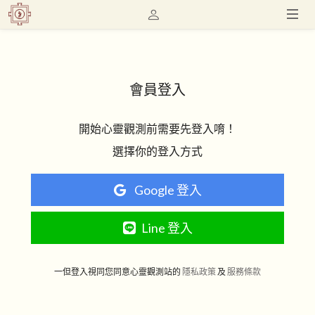
會員登入
開始心靈觀測前需要先登入唷！
選擇你的登入方式
Google 登入
Line 登入
一但登入視同您同意心靈觀測站的
隱私政策
及
服務條款