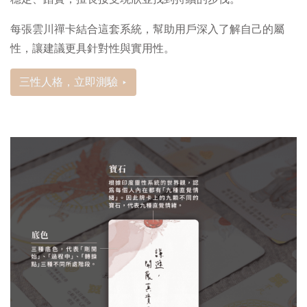
每張雲川禪卡結合這套系統，幫助用戶深入了解自己的屬
性，讓建議更具針對性與實用性。
三性人格，立即測驗 ‣