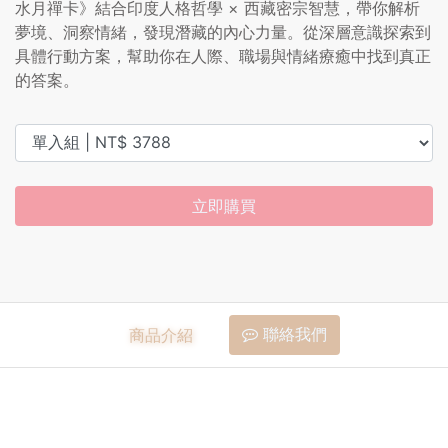
水月禪卡》結合印度人格哲學 × 西藏密宗智慧，帶你解析
夢境、洞察情緒，發現潛藏的內心力量。從深層意識探索到
具體行動方案，幫助你在人際、職場與情緒療癒中找到真正
的答案。
立即購買
聯絡我們
商品介紹