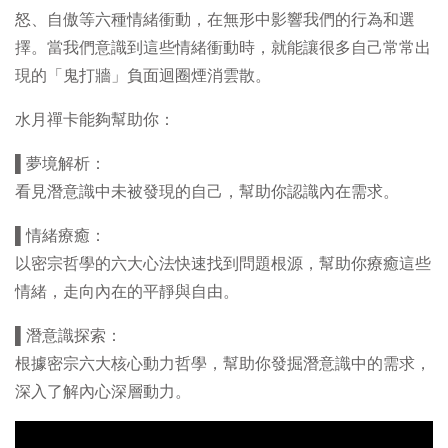
怒、自傲等六種情緒衝動，在無形中影響我們的行為和選
擇。當我們意識到這些情緒衝動時，就能讓很多自己常常出
現的「鬼打牆」負面迴圈煙消雲散。
水月禪卡能夠幫助你：
▌夢境解析：
看見潛意識中未被發現的自己，幫助你認識內在需求。
▌情緒療癒：
以密宗哲學的六大心法快速找到問題根源，幫助你療癒這些
情緒，走向內在的平靜與自由。
▌潛意識探索：
根據密宗六大核心動力哲學，幫助你發掘潛意識中的需求，
深入了解內心深層動力。