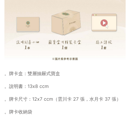
。牌卡盒：雙層抽屜式寶盒
。說明書：13x8 ccm
。牌卡尺寸：12x7 ccm（雲川卡 27 張，水月卡 37 張）
。牌卡收納袋