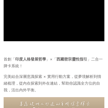
首創「
印度人格發展哲學
」×「
西藏密宗靈性指引
」二合一
牌卡系統！
完美結合深層意識探索 × 實用行動方案，從夢境解析到情
緒梳理，從內在探索到外在連結，幫助你認識全方位的自
我，活出內外平衡。