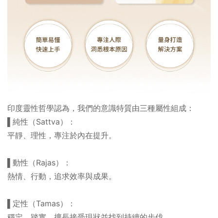
印度靈性哲學認為，我們的意識特質由三種屬性組成：
▌純性（Sattva）：
平靜、理性，專注於內在提升。
▌動性（Rajas）：
熱情、行動，追求效率與成果。
▌定性（Tamas）：
穩定、踏實，擅長接受現狀並找到持續的步伐。